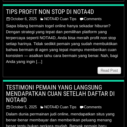
TIPS PROFIT NON STOP DI NOTA4D
October 6, 2025
NOTA4D Cuan Tips
Comments
Siapa bilang bermain togel online hanya sekadar hiburan?
Dengan strategi yang tepat dan pemilihan platform yang
terpercaya seperti NOTA4D, Anda bisa meraih profit non stop
setiap harinya. Tidak sedikit pemain yang sudah membuktikan
bahwa bermain di agen yang tepat mampu memberikan cuan
konsisten — asalkan tahu cara bermain yang benar. Nah, bagi
Anda yang ingin […]
Read Post
TESTIMONI PEMAIN YANG LANGSUNG
MENDAPATKAN CUAN SETELAH DAFTAR DI
NOTA4D
October 5, 2025
NOTA4D Cuan Tips
Comments
Dalam dunia permainan judi online, mendapatkan situs yang
benar-benar membayar dan memberikan peluang menang
besar tentu bukan perkara mudah. Banyak pemain baru