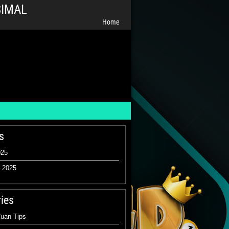
SIMAL
Home
s
025
 2025
ies
uan Tips