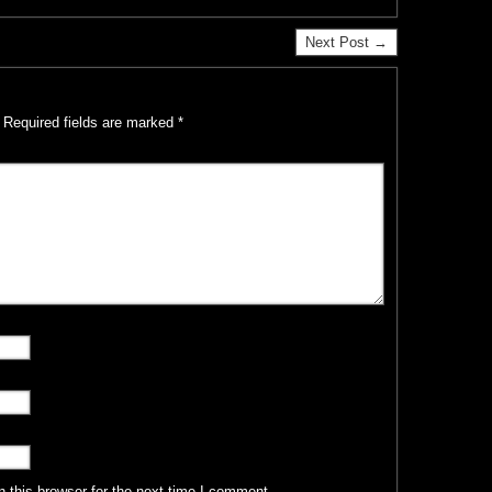
Next Post →
Required fields are marked
*
 this browser for the next time I comment.