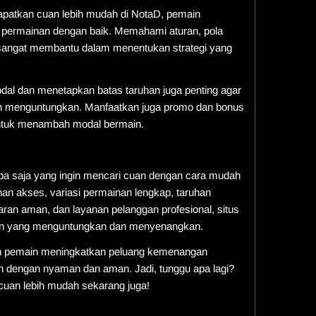
patkan cuan lebih mudah di NotaD, pemain
s permainan dengan baik. Memahami aturan, pola
 sangat membantu dalam menentukan strategi yang
odal dan menetapkan batas taruhan juga penting agar
n menguntungkan. Manfaatkan juga promo dan bonus
untuk menambah modal bermain.
iapa saja yang ingin mencari cuan dengan cara mudah
han akses, variasi permainan lengkap, taruhan
ran aman, dan layanan pelanggan profesional, situs
in yang menguntungkan dan menyenangkan.
 pemain meningkatkan peluang kemenangan
n dengan nyaman dan aman. Jadi, tunggu apa lagi?
 cuan lebih mudah sekarang juga!