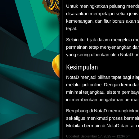
Untuk meningkatkan peluang menda
disarankan mempelajari setiap jeni
kemenangan, dan fitur bonus akan
tepat.
Selain itu, bijak dalam mengelola m
permainan tetap menyenangkan da
yang sering diberikan oleh NotaD 
Kesimpulan
NotaD menjadi pilihan tepat bagi s
melalui judi online. Dengan kemuda
minimal terjangkau, sistem pembaya
ini memberikan pengalaman berma
Bergabung di NotaD memungkinkan
sekaligus menikmati proses bermai
Mulailah bermain di NotaD dan raih
Updated: September 17, 2025 — 12:34 pm