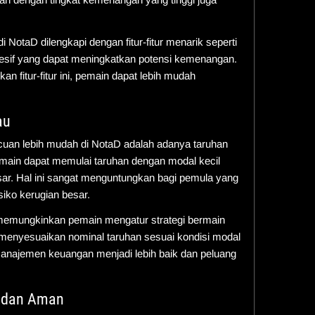
di NotaD dilengkapi dengan fitur-fitur menarik seperti
gresif yang dapat meningkatkan potensi kemenangan.
fitur-fitur ini, pemain dapat lebih mudah
au
cuan lebih mudah di NotaD adalah adanya taruhan
emain dapat memulai taruhan dengan modal kecil
ar. Hal ini sangat menguntungkan bagi pemula yang
siko kerugian besar.
memungkinkan pemain mengatur strategi bermain
a menyesuaikan nominal taruhan sesuai kondisi modal
anajemen keuangan menjadi lebih baik dan peluang
 dan Aman