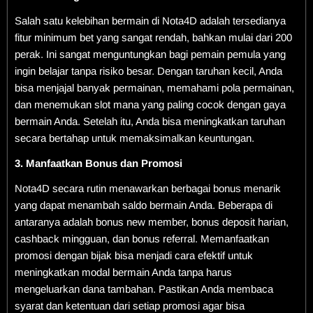
Salah satu kelebihan bermain di Nota4D adalah tersedianya
fitur minimum bet yang sangat rendah, bahkan mulai dari 200
perak. Ini sangat menguntungkan bagi pemain pemula yang
ingin belajar tanpa risiko besar. Dengan taruhan kecil, Anda
bisa menjajal banyak permainan, memahami pola permainan,
dan menemukan slot mana yang paling cocok dengan gaya
bermain Anda. Setelah itu, Anda bisa meningkatkan taruhan
secara bertahap untuk memaksimalkan keuntungan.
3. Manfaatkan Bonus dan Promosi
Nota4D secara rutin menawarkan berbagai bonus menarik
yang dapat menambah saldo bermain Anda. Beberapa di
antaranya adalah bonus new member, bonus deposit harian,
cashback mingguan, dan bonus referral. Memanfaatkan
promosi dengan bijak bisa menjadi cara efektif untuk
meningkatkan modal bermain Anda tanpa harus
mengeluarkan dana tambahan. Pastikan Anda membaca
syarat dan ketentuan dari setiap promosi agar bisa